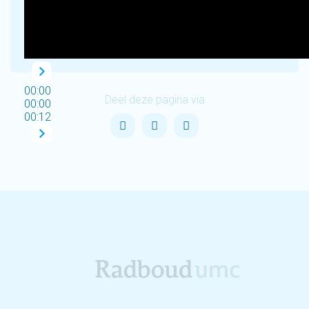
00:00
Deel deze pagina via
00:00
00:12