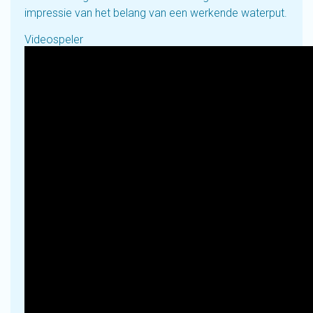
impressie van het belang van een werkende waterput.
Videospeler