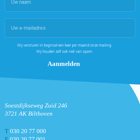
Wij versturen in beginsel een keer per maand onze mailing.
Wij houden zelf ook niet van spam.
Soestdijkseweg Zuid 246
3721 AK Bilthoven
T
030 20 77 000
F
030 20 77 001