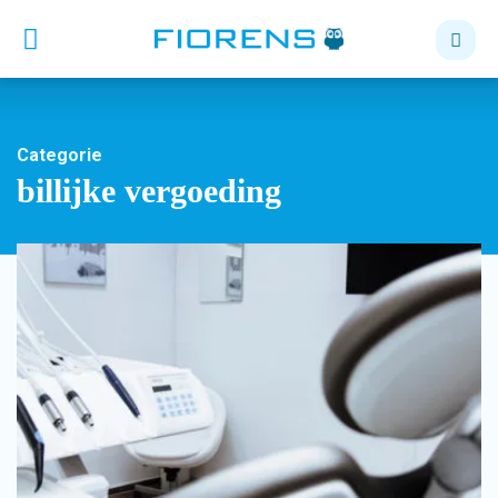
Categorie
billijke vergoeding