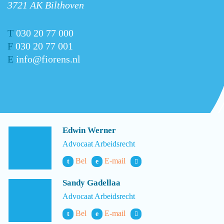
3721 AK Bilthoven
T
030 20 77 000
F
030 20 77 001
E
info@fiorens.nl
Edwin Werner
Advocaat Arbeidsrecht
Bel
E-mail
t
e
Sandy Gadellaa
Advocaat Arbeidsrecht
Bel
E-mail
t
e