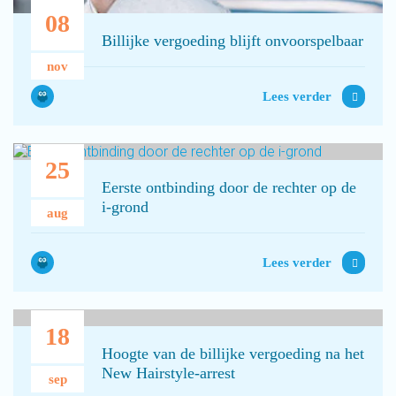
08
Billijke vergoeding blijft onvoorspelbaar
nov
Lees verder
25
Eerste ontbinding door de rechter op de
i-grond
aug
Lees verder
18
Hoogte van de billijke vergoeding na het
New Hairstyle-arrest
sep