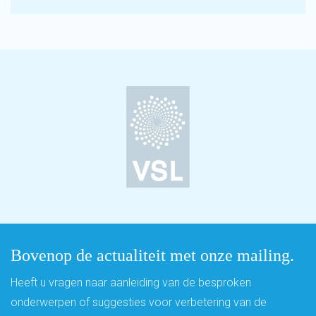
Bovenop de actualiteit met onze mailing.
Heeft u vragen naar aanleiding van de besproken
onderwerpen of suggesties voor verbetering van de