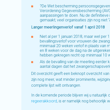
?De Wet bescherming persoonsgegevens
Verordening Gegevensbescherming (AVG).
aanpassingen te doen. Nu de definitieve
gemaakt; veel organisaties zijn nog niet 
Langer meerlingenverlof vanaf 1 april 2018
Niet al per 1 januari 2018, maar wel per
bevallingsverlof voor vrouwen die zwange
minimaal 20 weken verlof in plaats van 
en 8 weken voor de dag na de uitgereke
hebben gekregen recht op minimaal 10 w
Als de bevalling van de meerling eerder 
aantal dagen dat het zwangerschapsverlo
Dit overzicht geeft een beknopt overzicht van b
zijn nog meer, wat minder prominente, wijzig
complete lijst wilt ontvangen.
In de komende periode blijven wij u natuurlijk
regeerakkoord
, is er namelijk nog behoorlijk 