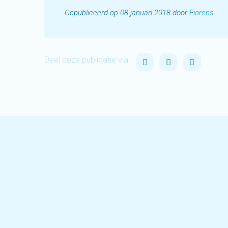
Gepubliceerd op 08 januari 2018 door
Fiorens
Deel deze publicatie via