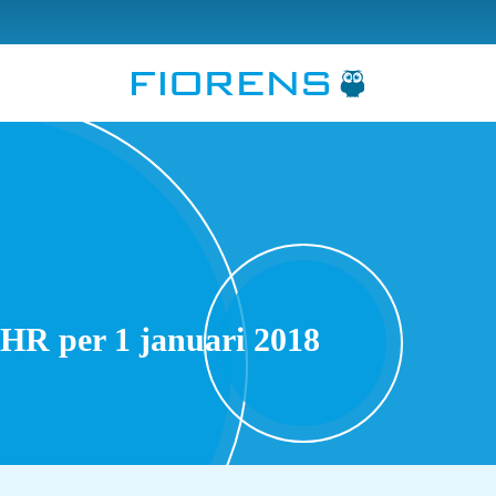
 HR per 1 januari 2018