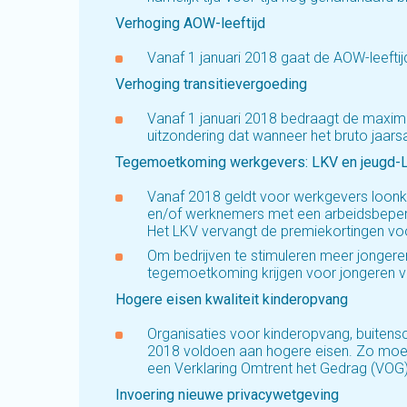
Verhoging AOW-leeftijd
Vanaf 1 januari 2018 gaat de AOW-leefti
Verhoging transitievergoeding
Vanaf 1 januari 2018 bedraagt de maximal
uitzondering dat wanneer het bruto jaars
Tegemoetkoming werkgevers: LKV en jeugd-
Vanaf 2018 geldt voor werkgevers loonk
en/of werknemers met een arbeidsbeperki
Het LKV vervangt de premiekortingen vo
Om bedrijven te stimuleren meer jongere
tegemoetkoming krijgen voor jongeren van
Hogere eisen kwaliteit kinderopvang
Organisaties voor kinderopvang, buitens
2018 voldoen aan hogere eisen. Zo moet
een Verklaring Omtrent het Gedrag (VOG
Invoering nieuwe privacywetgeving