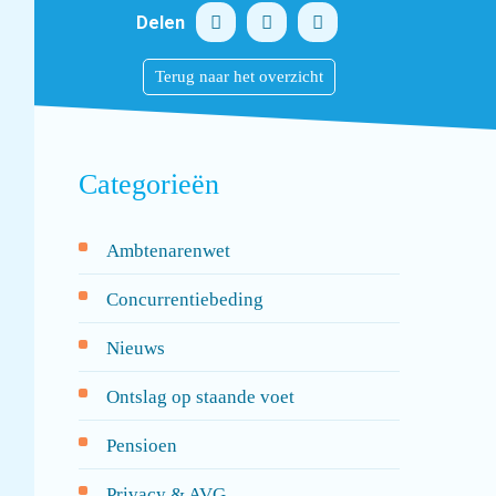
Delen
Terug naar het overzicht
Categorieën
Ambtenarenwet
Concurrentiebeding
Nieuws
Ontslag op staande voet
Pensioen
Privacy & AVG