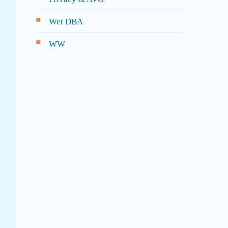
Wet DBA
WW