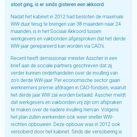
stoot ging, is er sinds gisteren een akkoord.
Nadat het kabinet in 2012 had besloten de maximale
WW-duur terug te brengen van 38 maanden naar 24
maanden, is in het Sociaal Akkoord tussen
werkgevers en vakbonden afgesproken dat het derde
WW-jaar gerepareerd kan worden via CAO’s.
Recent heeft demissionair minister Asscher in een
brief aan de sociale partners geschreven dat zij
verder kunnen onderhandelen over de invulling van
zo’n derde WW-jaar. Per economische sector gaan
werknemers premie afdragen in CAO-fondsen, waaruit
het derde jaar WW zal worden betaald. Asscher meldt
dat werkgevers en vakbonden vrij zijn om afspraken
te maken over de nadere invulling hiervan. Volgens
het plan zullen werkenden ook weer sneller WW-
rechten opbouwen. Deze opbouw was in 2012 ook
versoberd door het kabinet. Sinds die versobering is