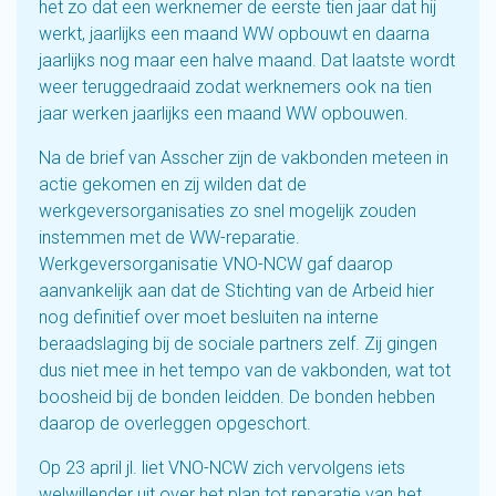
het zo dat een werknemer de eerste tien jaar dat hij
werkt, jaarlijks een maand WW opbouwt en daarna
jaarlijks nog maar een halve maand. Dat laatste wordt
weer teruggedraaid zodat werknemers ook na tien
jaar werken jaarlijks een maand WW opbouwen.
Na de brief van Asscher zijn de vakbonden meteen in
actie gekomen en zij wilden dat de
werkgeversorganisaties zo snel mogelijk zouden
instemmen met de WW-reparatie.
Werkgeversorganisatie VNO-NCW gaf daarop
aanvankelijk aan dat de Stichting van de Arbeid hier
nog definitief over moet besluiten na interne
beraadslaging bij de sociale partners zelf. Zij gingen
dus niet mee in het tempo van de vakbonden, wat tot
boosheid bij de bonden leidden. De bonden hebben
daarop de overleggen opgeschort.
Op 23 april jl. liet VNO-NCW zich vervolgens iets
welwillender uit over het plan tot reparatie van het