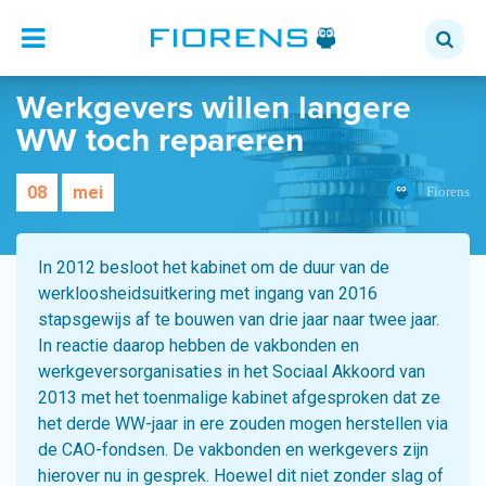
Werkgevers willen langere
WW toch repareren
08
mei
Fiorens
In 2012 besloot het kabinet om de duur van de
werkloosheidsuitkering met ingang van 2016
stapsgewijs af te bouwen van drie jaar naar twee jaar.
In reactie daarop hebben de vakbonden en
werkgeversorganisaties in het Sociaal Akkoord van
2013 met het toenmalige kabinet afgesproken dat ze
het derde WW-jaar in ere zouden mogen herstellen via
de CAO-fondsen. De vakbonden en werkgevers zijn
hierover nu in gesprek. Hoewel dit niet zonder slag of