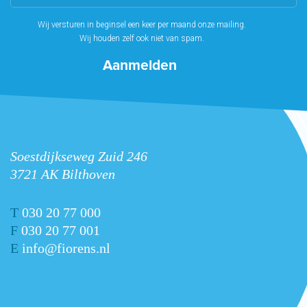
Wij versturen in beginsel een keer per maand onze mailing.
Wij houden zelf ook niet van spam.
Soestdijkseweg Zuid 246
3721 AK Bilthoven
T
030 20 77 000
F
030 20 77 001
E
info@fiorens.nl