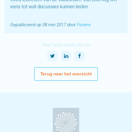
eens tot wat discussies kunnen leiden.
Gepubliceerd op 08 mei 2017 door
Fiorens
Deel deze publicatie via
Terug naar het overzicht