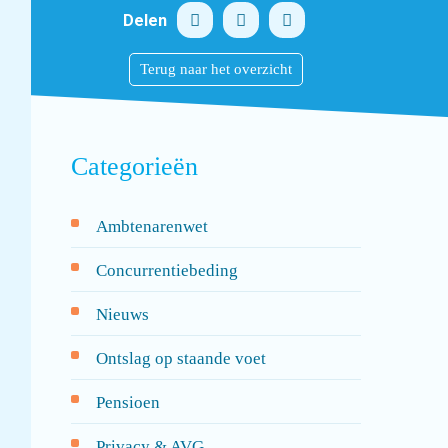
Delen
Terug naar het overzicht
Categorieën
Ambtenarenwet
Concurrentiebeding
Nieuws
Ontslag op staande voet
Pensioen
Privacy & AVG