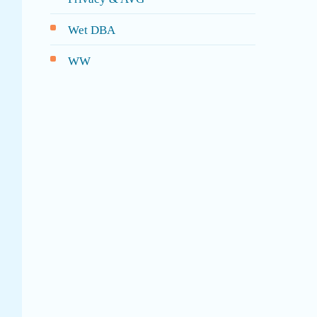
Wet DBA
WW