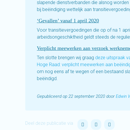
slapende dienstverbanden die alsnog worden b
bij beëindiging wettelijk aan transitievergoedin
‘Gevallen’ vanaf 1 april 2020
Voor transitievergoedingen die op of na 1 apr
arbeidsongeschiktheid geldt steeds de regul
Verplicht meewerken aan verzoek werknem
Ten slotte brengen wij graag
deze uitspraak 
Hoge Raad: verplicht meewerken aan beëindi
om nog eens af te wegen of een bestaand sla
beëindigd.
Gepubliceerd op 22 september 2020 door
Edwin 
Deel deze publicatie via