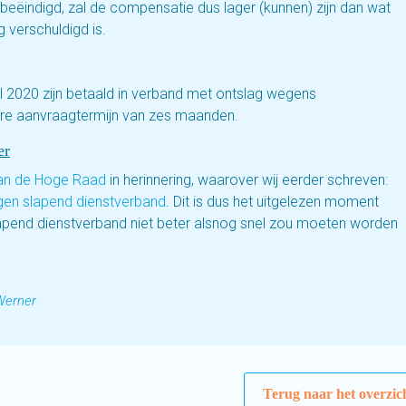
eëindigd, zal de compensatie dus lager (kunnen) zijn dan wat
g verschuldigd is.
il 2020 zijn betaald in verband met ontslag wegens
iere aanvraagtermijn van zes maanden.
er
van de Hoge Raad
in herinnering, waarover wij eerder schreven:
gen slapend dienstverband
. Dit is dus het uitgelezen moment
pend dienstverband niet beter alsnog snel zou moeten worden
Werner
Terug naar het overzic