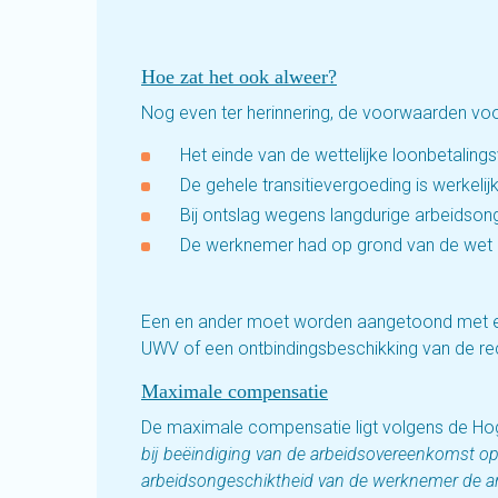
Hoe zat het ook alweer?
Nog even ter herinnering, de voorwaarden voo
Het einde van de wettelijke loonbetalingsv
De gehele transitievergoeding is werkeli
Bij ontslag wegens langdurige arbeidson
De werknemer had op grond van de wet r
Een en ander moet worden aangetoond met ee
UWV of een ontbindingsbeschikking van de rec
Maximale compensatie
De maximale compensatie ligt volgens de Ho
bij beëindiging van de arbeidsovereenkomst o
arbeidsongeschiktheid van de werknemer de a