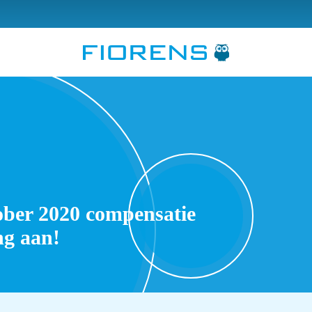
ober 2020 compensatie
ng aan!