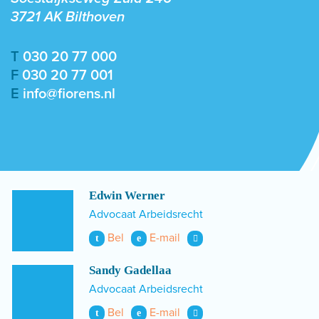
3721 AK Bilthoven
T
030 20 77 000
F
030 20 77 001
E
info@fiorens.nl
Edwin Werner
Advocaat Arbeidsrecht
Bel
E-mail
t
e
Sandy Gadellaa
Advocaat Arbeidsrecht
Bel
E-mail
t
e