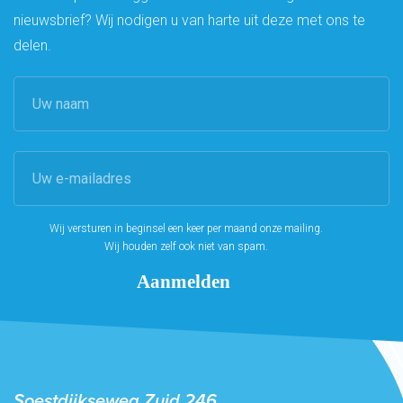
nieuwsbrief? Wij nodigen u van harte uit deze met ons te
delen.
Wij versturen in beginsel een keer per maand onze mailing.
Wij houden zelf ook niet van spam.
Soestdijkseweg Zuid 246