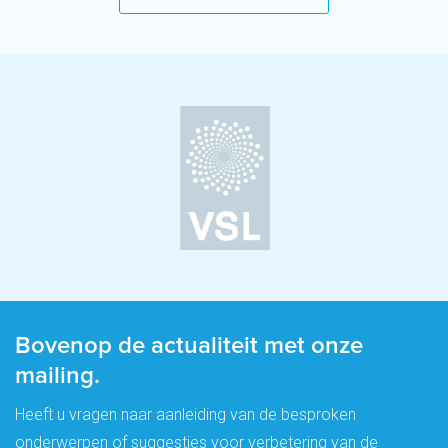
Bovenop de actualiteit met onze
mailing.
Heeft u vragen naar aanleiding van de besproken
onderwerpen of suggesties voor verbetering van de