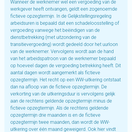
Wanneer de werknemer wel een vergoeding van de
werkgever heeft ontvangen, geldt een zogenoemde
fictieve opzegtermijn. In de Gelijkstellingsregeling
arbeidsuren is bepaald dat een schadeloosstelling of
vergoeding vanwege het beëindigen van de
dienstbetrekking (met uitzondering van de
transitievergoeding) wordt gedeeld door het uurloon
van de werknemer. Vervolgens wordt aan de hand
van het arbeidspatroon van de werknemer bepaald
op hoeveel dagen de vergoeding betrekking heeft. Dit
aantal dagen wordt aangemerkt als fictieve
opzegtermijn. Het recht op een WW-uitkering ontstaat
dan na afloop van de fictieve opzegtermijn. De
verkorting van de uitkeringsduur is vervolgens gelijk
aan de rechtens geldende opzegtermijn minus de
fictieve opzegtermijn. Als de rechtens geldende
opzegtermijn drie maanden is en de fictieve
opzegtermijn twee maanden, dan wordt de WW-
uitkering over één maand geweigerd. Ook hier vindt