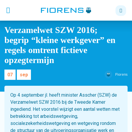
Verzamelwet SZW 2016;
begrip “kleine werkgever” en
regels omtrent fictieve
opzegtermijn
07
sep
Fiorens
Op 4 september jl. heeft minister Asscher (SZW) de
Verzamelwet SZW 2016 bij de Tweede Kamer
ingediend. Het voorstel wijzigt een aantal wetten met
betrekking tot arbeidswetgeving,
socialezekerheidswetgeving en wetgeving rondom
de structuur van de uitvoeringsorganisatie werk en