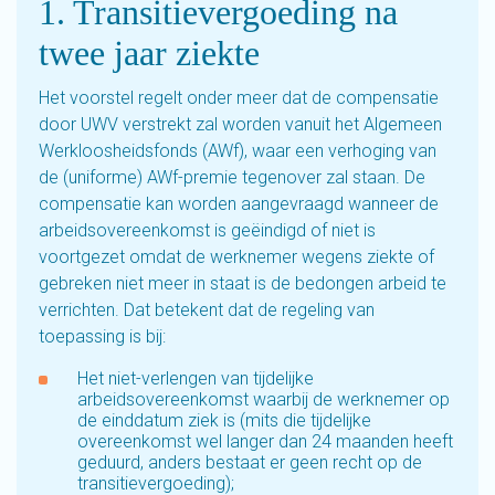
1. Transitievergoeding na
twee jaar ziekte
Het voorstel regelt onder meer dat de compensatie
door UWV verstrekt zal worden vanuit het Algemeen
Werkloosheidsfonds (AWf), waar een verhoging van
de (uniforme) AWf-premie tegenover zal staan. De
compensatie kan worden aangevraagd wanneer de
arbeidsovereenkomst is geëindigd of niet is
voortgezet omdat de werknemer wegens ziekte of
gebreken niet meer in staat is de bedongen arbeid te
verrichten. Dat betekent dat de regeling van
toepassing is bij:
Het niet-verlengen van tijdelijke
arbeidsovereenkomst waarbij de werknemer op
de einddatum ziek is (mits die tijdelijke
overeenkomst wel langer dan 24 maanden heeft
geduurd, anders bestaat er geen recht op de
transitievergoeding);