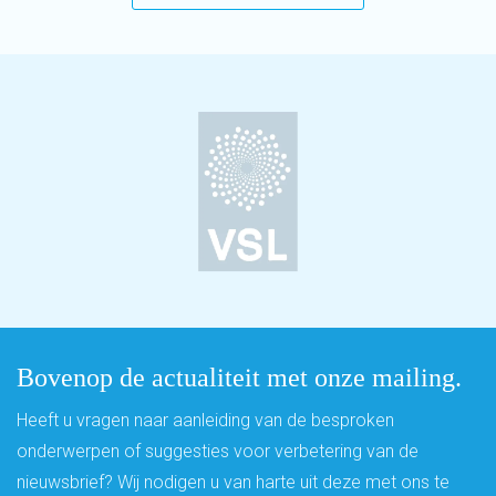
Bovenop de actualiteit met onze mailing.
Heeft u vragen naar aanleiding van de besproken
onderwerpen of suggesties voor verbetering van de
nieuwsbrief? Wij nodigen u van harte uit deze met ons te