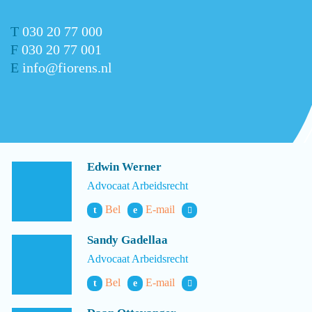
T
030 20 77 000
F
030 20 77 001
E
info@fiorens.nl
Edwin Werner
Advocaat Arbeidsrecht
Bel
E-mail
t
e
Sandy Gadellaa
Advocaat Arbeidsrecht
Bel
E-mail
t
e