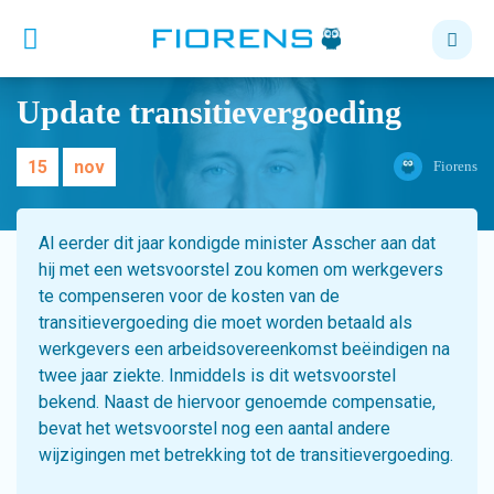
Update transitievergoeding
15
nov
Fiorens
Al eerder dit jaar kondigde minister Asscher aan dat
hij met een wetsvoorstel zou komen om werkgevers
te compenseren voor de kosten van de
transitievergoeding die moet worden betaald als
werkgevers een arbeidsovereenkomst beëindigen na
twee jaar ziekte. Inmiddels is dit wetsvoorstel
bekend. Naast de hiervoor genoemde compensatie,
bevat het wetsvoorstel nog een aantal andere
wijzigingen met betrekking tot de transitievergoeding.