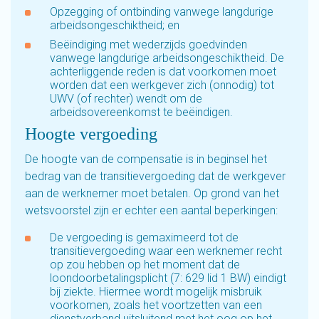
Opzegging of ontbinding vanwege langdurige
arbeidsongeschiktheid; en
Beëindiging met wederzijds goedvinden
vanwege langdurige arbeidsongeschiktheid. De
achterliggende reden is dat voorkomen moet
worden dat een werkgever zich (onnodig) tot
UWV (of rechter) wendt om de
arbeidsovereenkomst te beëindigen.
Hoogte vergoeding
De hoogte van de compensatie is in beginsel het
bedrag van de transitievergoeding dat de werkgever
aan de werknemer moet betalen. Op grond van het
wetsvoorstel zijn er echter een aantal beperkingen:
De vergoeding is gemaximeerd tot de
transitievergoeding waar een werknemer recht
op zou hebben op het moment dat de
loondoorbetalingsplicht (7: 629 lid 1 BW) eindigt
bij ziekte. Hiermee wordt mogelijk misbruik
voorkomen, zoals het voortzetten van een
dienstverband uitsluitend met het oog op het