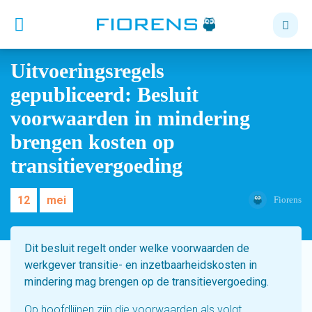
Uitvoeringsregels
gepubliceerd: Besluit
voorwaarden in mindering
brengen kosten op
transitievergoeding
12
mei
Fiorens
Dit besluit regelt onder welke voorwaarden de
werkgever transitie- en inzetbaarheidskosten in
mindering mag brengen op de transitievergoeding.
Op hoofdlijnen zijn die voorwaarden als volgt.