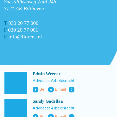
Soestdijkseweg Zuid 246
3721 AK Bilthoven
T
030 20 77 000
F
030 20 77 001
E
info@fiorens.nl
Edwin Werner
Advocaat Arbeidsrecht
Bel
E-mail
t
e
Sandy Gadellaa
Advocaat Arbeidsrecht
Bel
E-mail
t
e