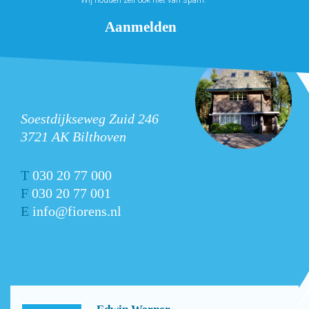
Soestdijkseweg Zuid 246
3721 AK Bilthoven
T
030 20 77 000
F
030 20 77 001
E
info@fiorens.nl