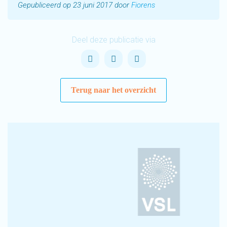
Gepubliceerd op 23 juni 2017 door
Fiorens
Deel deze publicatie via
Terug naar het overzicht