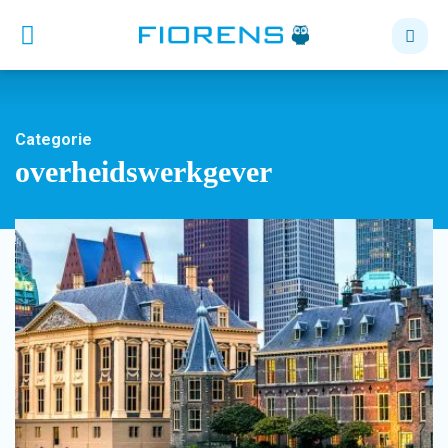
Categorie
overheidswerkgever