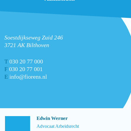
Soestdijkseweg Zuid 246
3721 AK Bilthoven
T
030 20 77 000
F
030 20 77 001
E
info@fiorens.nl
Edwin Werner
Advocaat Arbeidsrecht