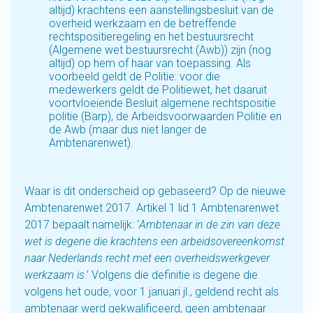
altijd) krachtens een aanstellingsbesluit van de
overheid werkzaam en de betreffende
rechtspositieregeling en het bestuursrecht
(Algemene wet bestuursrecht (Awb)) zijn (nog
altijd) op hem of haar van toepassing. Als
voorbeeld geldt de Politie: voor die
medewerkers geldt de Politiewet, het daaruit
voortvloeiende Besluit algemene rechtspositie
politie (Barp), de Arbeidsvoorwaarden Politie en
de Awb (maar dus niet langer de
Ambtenarenwet).
Waar is dit onderscheid op gebaseerd? Op de nieuwe
Ambtenarenwet 2017. Artikel 1 lid 1 Ambtenarenwet
2017 bepaalt namelijk: ‘
Ambtenaar in de zin van deze
wet is degene die krachtens een arbeidsovereenkomst
naar Nederlands recht met een overheidswerkgever
werkzaam is
.’ Volgens die definitie is degene die
volgens het oude, voor 1 januari jl., geldend recht als
ambtenaar werd gekwalificeerd, geen ambtenaar