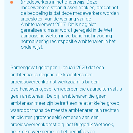
(medewerkers in het onderwijs. Deze
medewerkers staan tussen haakjes, omdat het
de bedoeling is dat deze medewerkers worden
uitgesloten van de werking van de
Ambtenarenwet 2017. Dit is nog niet
gerealiseerd maar wordt geregeld in de Wet
aanpassing wetten in verband met invoering
normalisering rechtspositie ambtenaren in het
onderwijs).
Samengevat geldt per 1 januari 2020 dat een
ambtenaar is degene die krachtens een
arbeidsovereenkomst werkzaam is bij een
overheidswerkgever en iedereen die daarbuiten valt is
geen ambtenaar. De blijf-ambtenaren die geen
ambtenaar meer zijn betreft een relatief kleine groep,
waardoor thans de meeste ambtenaren hun rechten
en plichten (grotendeels) ontlenen aan een
arbeidsovereenkomst c.q. het Burgerlijk Wetboek,
gelijk elke werknemer in het bedrijfsleven.