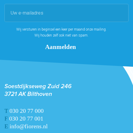
Wij versturen in beginsel een keer per maand onze mailing.
Wij houden zelf ook niet van spam.
Soestdijkseweg Zuid 246
3721 AK Bilthoven
T
030 20 77 000
F
030 20 77 001
E
info@fiorens.nl