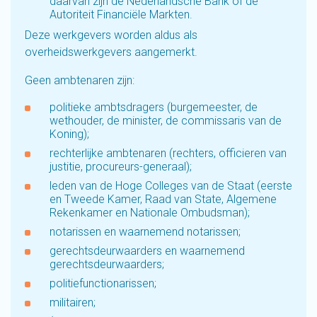
daarvan zijn de Nederlandsche Bank of de
Autoriteit Financiële Markten.
Deze werkgevers worden aldus als
overheidswerkgevers aangemerkt.
Geen ambtenaren zijn:
politieke ambtsdragers (burgemeester, de
wethouder, de minister, de commissaris van de
Koning);
rechterlijke ambtenaren (rechters, officieren van
justitie, procureurs-generaal);
leden van de Hoge Colleges van de Staat (eerste
en Tweede Kamer, Raad van State, Algemene
Rekenkamer en Nationale Ombudsman);
notarissen en waarnemend notarissen;
gerechtsdeurwaarders en waarnemend
gerechtsdeurwaarders;
politiefunctionarissen;
militairen;