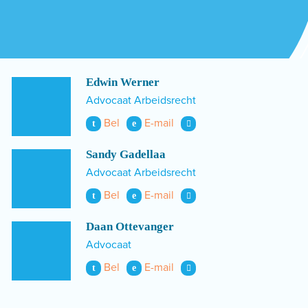
Edwin Werner
Advocaat Arbeidsrecht
Bel
E-mail
t
e
Sandy Gadellaa
Advocaat Arbeidsrecht
Bel
E-mail
t
e
Daan Ottevanger
Advocaat
Bel
E-mail
t
e