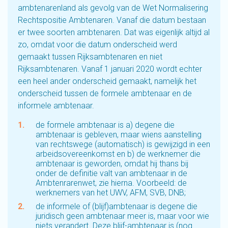
ambtenarenland als gevolg van de Wet Normalisering
Rechtspositie Ambtenaren. Vanaf die datum bestaan
er twee soorten ambtenaren. Dat was eigenlijk altijd al
zo, omdat voor die datum onderscheid werd
gemaakt tussen Rijksambtenaren en niet
Rijksambtenaren. Vanaf 1 januari 2020 wordt echter
een heel ander onderscheid gemaakt, namelijk het
onderscheid tussen de formele ambtenaar en de
informele ambtenaar.
de formele ambtenaar is a) degene die
ambtenaar is gebleven, maar wiens aanstelling
van rechtswege (automatisch) is gewijzigd in een
arbeidsovereenkomst en b) de werknemer die
ambtenaar is geworden, omdat hij thans bij
onder de definitie valt van ambtenaar in de
Ambtenrarenwet, zie hierna. Voorbeeld: de
werknemers van het UWV, AFM, SVB, DNB;
de informele of (blijf)ambtenaar is degene die
juridisch geen ambtenaar meer is, maar voor wie
niets verandert. Deze blijf-ambtenaar is (nog