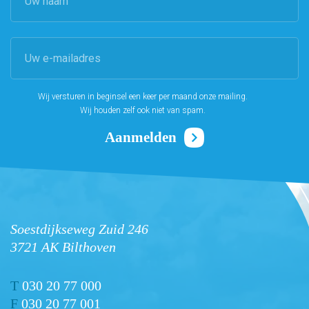
Wij versturen in beginsel een keer per maand onze mailing.
Wij houden zelf ook niet van spam.
Soestdijkseweg Zuid 246
3721 AK Bilthoven
T
030 20 77 000
F
030 20 77 001