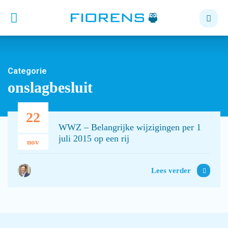
Categorie
onslagbesluit
22
WWZ – Belangrijke wijzigingen per 1
juli 2015 op een rij
nov
Lees verder