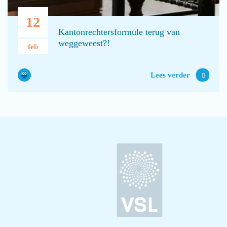
12
Kantonrechtersformule terug van
weggeweest?!
feb
Lees verder