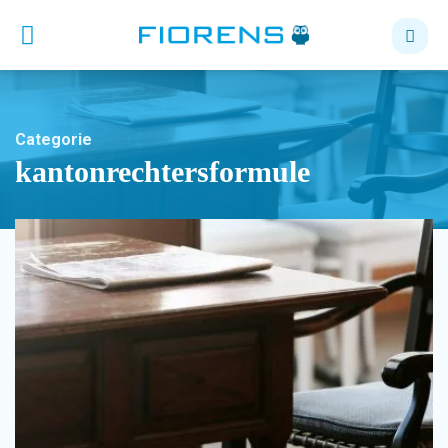
Categorie
kantonrechtersformule