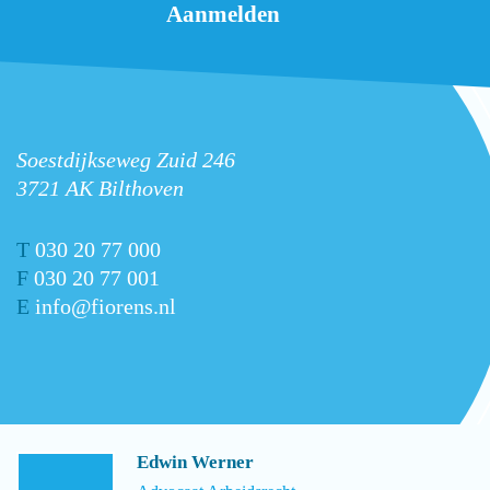
Soestdijkseweg Zuid 246
3721 AK Bilthoven
T
030 20 77 000
F
030 20 77 001
E
info@fiorens.nl
Edwin Werner