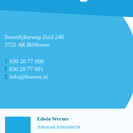
Soestdijkseweg Zuid 246
3721 AK Bilthoven
T
030 20 77 000
F
030 20 77 001
E
info@fiorens.nl
Edwin Werner
Advocaat Arbeidsrecht