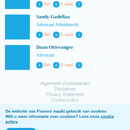
Bel
E-mail
t
e
Sandy Gadellaa
Advocaat Arbeidsrecht
Bel
E-mail
t
e
Daan Ottevanger
Advocaat
Bel
E-mail
t
e
Algemene Voorwaarden
Disclaimer
Privacy Statement
Cookie policy
De website van Fiorens maakt gebruik van cookies
Wilt u meer informatie over cookies? Lees onze
cookie
policy
.
Fiorens © 2026