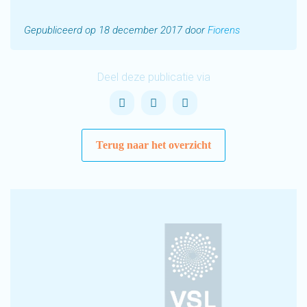
Gepubliceerd op 18 december 2017 door
Fiorens
Deel deze publicatie via
Terug naar het overzicht