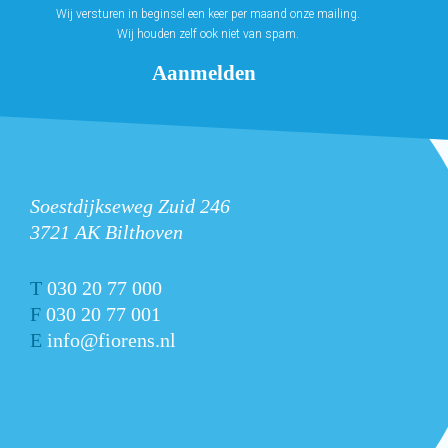
Wij versturen in beginsel een keer per maand onze mailing.
Wij houden zelf ook niet van spam.
Soestdijkseweg Zuid 246
3721 AK Bilthoven
T
030 20 77 000
F
030 20 77 001
E
info@fiorens.nl