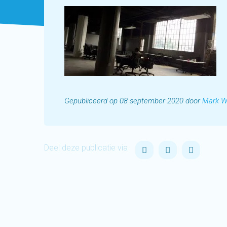
Gepubliceerd op 08 september 2020 door
Mark W
Deel deze publicatie via