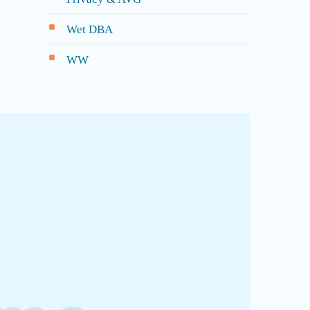
Wet DBA
WW