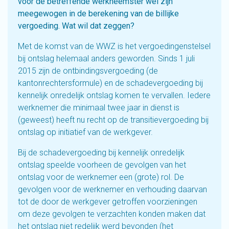
voor de betreffende werkneemster wel zijn
meegewogen in de berekening van de billijke
vergoeding. Wat wil dat zeggen?
Met de komst van de WWZ is het vergoedingenstelsel
bij ontslag helemaal anders geworden. Sinds 1 juli
2015 zijn de ontbindingsvergoeding (de
kantonrechtersformule) en de schadevergoeding bij
kennelijk onredelijk ontslag komen te vervallen. Iedere
werknemer die minimaal twee jaar in dienst is
(geweest) heeft nu recht op de transitievergoeding bij
ontslag op initiatief van de werkgever.
Bij de schadevergoeding bij kennelijk onredelijk
ontslag speelde voorheen de gevolgen van het
ontslag voor de werknemer een (grote) rol. De
gevolgen voor de werknemer en verhouding daarvan
tot de door de werkgever getroffen voorzieningen
om deze gevolgen te verzachten konden maken dat
het ontslag niet redelijk werd bevonden (het