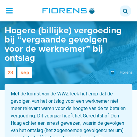
Hogere (billijke) vergoeding
bij “vergaande gevolgen
voor de werknemer” bij
ontslag
23
sep
Fiorens
Met de komst van de WWZ leek het erop dat de
gevolgen van het ontslag voor een werknemer niet
meer relevant waren voor de hoogte van de te betalen
vergoeding. Dit voorjaar heeft het Gerechtshof Den
Haag echter een arrest gewezen, waarin de gevolgen
van het ontslag (het zogenoemde gevolgencriterium)