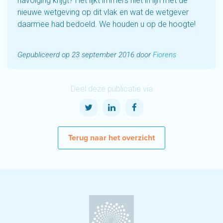
navolging krijgt? Het lijkt immers niet in lijn met de
nieuwe wetgeving op dit vlak en wat de wetgever
daarmee had bedoeld. We houden u op de hoogte!
Gepubliceerd op 23 september 2016 door
Fiorens
Deel deze publicatie via
Terug naar het overzicht