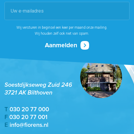
Wij versturen in beginsel een keer per maand onze mailing.
Wij houden zelf ook niet van spam.
Soestdijkseweg Zuid 246
3721 AK Bilthoven
T
030 20 77 000
F
030 20 77 001
E
info@fiorens.nl