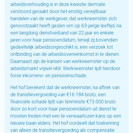
arbeidsverhouding is in deze kwestie dermate
verstoord geraakt door het ernstig verwijtbaar
handelen van de werkgever, dat werkneemster zich
genoodzaakt heeft gezien om op 63-jarige leeftijd, na
een langdurig dienstverband van 22 jaar en enkele
jaren voor haar pensioendatum, terwijl zij bovendien
gedeeltelijk arbeidsongeschikt is, een verzoek tot
ontbinding van de arbeidsovereenkomst in te dienen.
Daarnaast zijn de kansen van werkneemster op de
arbeidsmarkt vrijwel nihil. Werkneemster lijdt hierdoor
forse inkomens- en pensioenschade.
Het hof berekent dat de werkneemster, na aftrek van
de transitievergoeding van €16.184 bruto, een
financiële schade lijdt van tenminste €73.000 bruto
door zo kort voor haar pensioendatum uit dienst te
moeten treden met een te verwaarlozen kans op een
nieuwe baan elders. Het hof oordeelt dat toekenning
van alleen de transitievergoeding als compensatie