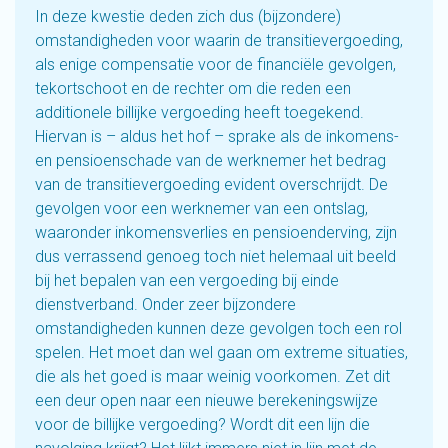
In deze kwestie deden zich dus (bijzondere)
omstandigheden voor waarin de transitievergoeding,
als enige compensatie voor de financiële gevolgen,
tekortschoot en de rechter om die reden een
additionele billijke vergoeding heeft toegekend.
Hiervan is – aldus het hof – sprake als de inkomens-
en pensioenschade van de werknemer het bedrag
van de transitievergoeding evident overschrijdt. De
gevolgen voor een werknemer van een ontslag,
waaronder inkomensverlies en pensioenderving, zijn
dus verrassend genoeg toch niet helemaal uit beeld
bij het bepalen van een vergoeding bij einde
dienstverband. Onder zeer bijzondere
omstandigheden kunnen deze gevolgen toch een rol
spelen. Het moet dan wel gaan om extreme situaties,
die als het goed is maar weinig voorkomen. Zet dit
een deur open naar een nieuwe berekeningswijze
voor de billijke vergoeding? Wordt dit een lijn die