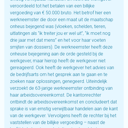
veroordeeld tot het betalen van een billijke
vergoeding van € 50.000 bruto. Het betrof hier een
werkneemster die door een maat uit de maatschap
onheus bejegend was (vloeken, schelden, tieren,
uitlatingen als “ik treiter jou er wel uit”, “ik moet nog
drie jaar met dat mens” en het voor haar voeten
smijten van dossiers). De werkneemster heeft deze
onheuse bejegening aan de orde gesteld bij de
werkgever, maar hierop heeft de werkgever niet
gereageerd. Ook heeft de werkgever het advies van
de bedrijfsarts om het gesprek aan te gaan en te
zoeken naar oplossingen, genegeerd. Uiteindelijk
verzoekt de 63-jarige werkneemster ontbinding van
haar arbeidsovereenkomst. De kantonrechter
ontbindt de arbeidsovereenkomst en concludeert dat
sprake is van ernstig verwijtbaar handelen aan de kant
van de werkgever. Vervolgens heeft de rechter bij het
vaststellen van de billijke vergoeding – naast de