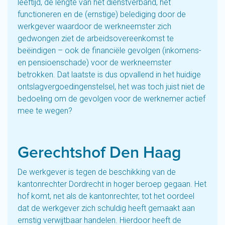
leeftijd, de lengte van het dienstverband, het
functioneren en de (ernstige) belediging door de
werkgever waardoor de werkneemster zich
gedwongen ziet de arbeidsovereenkomst te
beëindigen – ook de financiële gevolgen (inkomens-
en pensioenschade) voor de werkneemster
betrokken. Dat laatste is dus opvallend in het huidige
ontslagvergoedingenstelsel, het was toch juist niet de
bedoeling om de gevolgen voor de werknemer actief
mee te wegen?
Gerechtshof Den Haag
De werkgever is tegen de beschikking van de
kantonrechter Dordrecht in hoger beroep gegaan. Het
hof komt, net als de kantonrechter, tot het oordeel
dat de werkgever zich schuldig heeft gemaakt aan
ernstig verwijtbaar handelen. Hierdoor heeft de