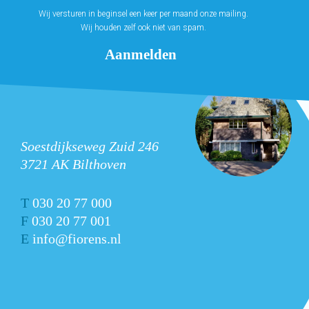
Wij versturen in beginsel een keer per maand onze mailing.
Wij houden zelf ook niet van spam.
Soestdijkseweg Zuid 246
3721 AK Bilthoven
T
030 20 77 000
F
030 20 77 001
E
info@fiorens.nl