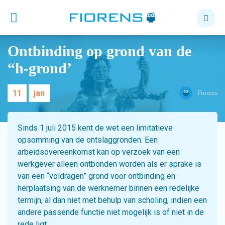
Ontbinding op grond van de
“h-grond’
11
jan
Fiorens
Sinds 1 juli 2015 kent de wet een limitatieve
opsomming van de ontslaggronden. Een
arbeidsovereenkomst kan op verzoek van een
werkgever alleen ontbonden worden als er sprake is
van een “voldragen” grond voor ontbinding en
herplaatsing van de werknemer binnen een redelijke
termijn, al dan niet met behulp van scholing, indien een
andere passende functie niet mogelijk is of niet in de
rede ligt.