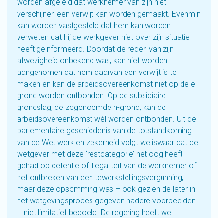
worden afgeleid dat werknemer van zijn niet-
verschijnen een verwijt kan worden gemaakt. Evenmin
kan worden vastgesteld dat hem kan worden
verweten dat hij de werkgever niet over zijn situatie
heeft geïnformeerd. Doordat de reden van zijn
afwezigheid onbekend was, kan niet worden
aangenomen dat hem daarvan een verwijt is te
maken en kan de arbeidsovereenkomst niet op de e-
grond worden ontbonden. Op de subsidiaire
grondslag, de zogenoemde h-grond, kan de
arbeidsovereenkomst wél worden ontbonden. Uit de
parlementaire geschiedenis van de totstandkoming
van de Wet werk en zekerheid volgt weliswaar dat de
wetgever met deze ‘restcategorie’ het oog heeft
gehad op detentie of illegaliteit van de werknemer of
het ontbreken van een tewerkstellingsvergunning,
maar deze opsomming was – ook gezien de later in
het wetgevingsproces gegeven nadere voorbeelden
– niet limitatief bedoeld. De regering heeft wel