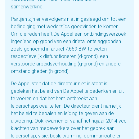
samenwerking.
Partijen zijn er vervolgens niet in geslaagd om tot een
beëindiging met wederzijds goedvinden te komen.
Om die reden heeft De Appel een ontbindingsverzoek
ingediend op grond van een drietal ontslaggronden
zoals genoemd in artikel 7:669 BW, te weten
respectievelijk disfunctioneren (d-grond), een
verstoorde arbeidsverhouding (g-grond) en andere
omstandigheden (h-grond).
De Appel stelt dat de directeur niet in staat is
gebleken het beleid van De Appel te bedenken en uit
te voeren en dat het hem ontbreekt aan
leiderschapskwaliteiten. De directeur dient namelijk
het beleid te bepalen en leiding te geven aan de
uitvoering. Ook kwamen er vanaf het najaar 2014 veel
klachten van medewerkers over het gebrek aan
leiderschap, visie, besluitvorming, communicatie en