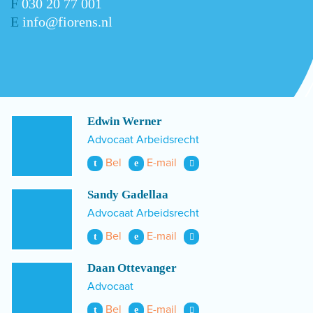
F
030 20 77 001
E
info@fiorens.nl
Edwin Werner
Advocaat Arbeidsrecht
Bel
E-mail
t
e
Sandy Gadellaa
Advocaat Arbeidsrecht
Bel
E-mail
t
e
Daan Ottevanger
Advocaat
Bel
E-mail
t
e