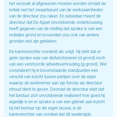
het verzoek al afgewezen moeten worden omdat de
kritiek niet het zwaartepunt van de werkzaamheden
van de directeur zou raken. En subsidiair meent de
directeur dat De Appel onvoldoende onderbouwing
heeft gegeven van de stelling dat sprake is van een
redelijke grond en bovendien zou ook van andere
gronden niet zijn gebleken.
De kantonrechter oordeelt als volgt. Hij stelt dat er
géén sprake was van disfunctioneren (d-grond) noch
van een verstoorde arbeidsverhouding (g-grond). Wel
constateert hij in bovenstaande standpunten een
verschil van inzicht tussen partijen over de wijze
waarop de werknemer aan zijn functie als directeur
inhoud dient te geven. Doordat de directeur stelt dat
het bestuur zich onvoldoende realiseert hoe goed hij
eigenlijk is en er sprake is van een gebrek aan inzicht
bij het bestuur op die eigen lacune, is de
kantonrechter van oordeel dat dit wederzijds