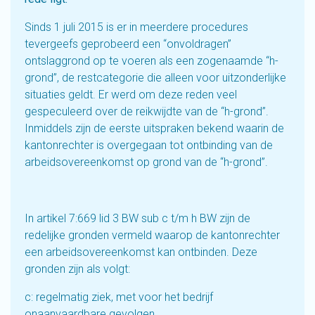
Sinds 1 juli 2015 is er in meerdere procedures
tevergeefs geprobeerd een “onvoldragen”
ontslaggrond op te voeren als een zogenaamde “h-
grond”, de restcategorie die alleen voor uitzonderlijke
situaties geldt. Er werd om deze reden veel
gespeculeerd over de reikwijdte van de “h-grond”.
Inmiddels zijn de eerste uitspraken bekend waarin de
kantonrechter is overgegaan tot ontbinding van de
arbeidsovereenkomst op grond van de “h-grond”.
In artikel 7:669 lid 3 BW sub c t/m h BW zijn de
redelijke gronden vermeld waarop de kantonrechter
een arbeidsovereenkomst kan ontbinden. Deze
gronden zijn als volgt:
c: regelmatig ziek, met voor het bedrijf
onaanvaardbare gevolgen