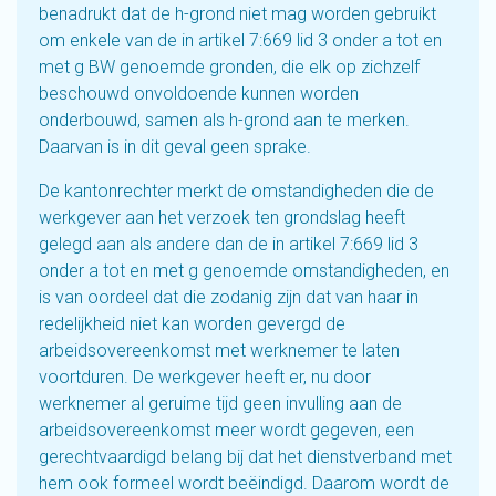
benadrukt dat de h-grond niet mag worden gebruikt
om enkele van de in artikel 7:669 lid 3 onder a tot en
met g BW genoemde gronden, die elk op zichzelf
beschouwd onvoldoende kunnen worden
onderbouwd, samen als h-grond aan te merken.
Daarvan is in dit geval geen sprake.
De kantonrechter merkt de omstandigheden die de
werkgever aan het verzoek ten grondslag heeft
gelegd aan als andere dan de in artikel 7:669 lid 3
onder a tot en met g genoemde omstandigheden, en
is van oordeel dat die zodanig zijn dat van haar in
redelijkheid niet kan worden gevergd de
arbeidsovereenkomst met werknemer te laten
voortduren. De werkgever heeft er, nu door
werknemer al geruime tijd geen invulling aan de
arbeidsovereenkomst meer wordt gegeven, een
gerechtvaardigd belang bij dat het dienstverband met
hem ook formeel wordt beëindigd. Daarom wordt de