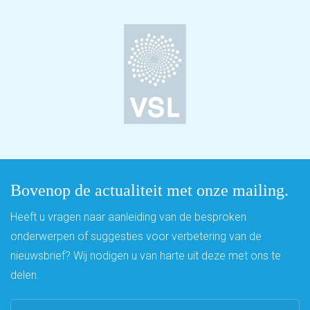
Bovenop de actualiteit met onze mailing.
Heeft u vragen naar aanleiding van de besproken
onderwerpen of suggesties voor verbetering van de
nieuwsbrief? Wij nodigen u van harte uit deze met ons te
delen.