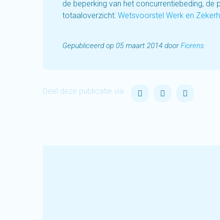
de beperking van het concurrentiebeding, de p
totaaloverzicht:
Wetsvoorstel Werk en Zekerhei
Gepubliceerd op 05 maart 2014 door
Fiorens
Deel deze publicatie via