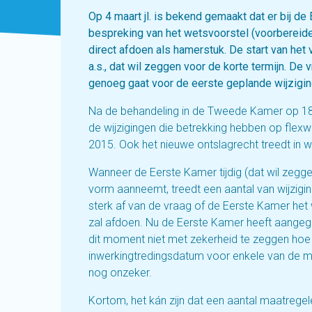
Op 4 maart jl. is bekend gemaakt dat er bij d
bespreking van het wetsvoorstel (voorbereid
direct afdoen als hamerstuk. De start van het
a.s., dat wil zeggen voor de korte termijn. De
genoeg gaat voor de eerste geplande wijziging
Na de behandeling in de Tweede Kamer op 18 fe
de wijzigingen die betrekking hebben op flexwe
2015. Ook het nieuwe ontslagrecht treedt in we
Wanneer de Eerste Kamer tijdig (dat wil zegge
vorm aanneemt, treedt een aantal van wijziging
sterk af van de vraag of de Eerste Kamer het 
zal afdoen. Nu de Eerste Kamer heeft aangegev
dit moment niet met zekerheid te zeggen hoe l
inwerkingtredingsdatum voor enkele van de ma
nog onzeker.
Kortom, het kán zijn dat een aantal maatregele