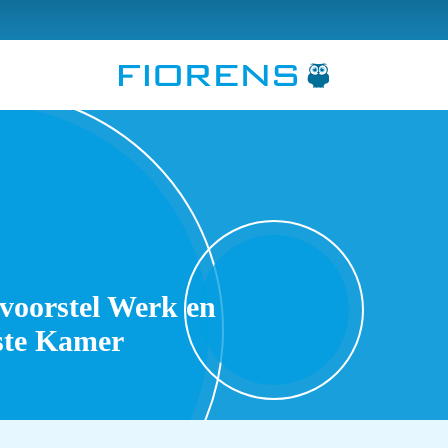
voorstel Werk en
ste Kamer