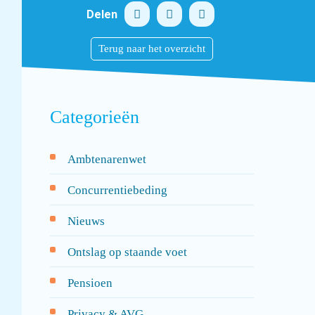
Delen
Terug naar het overzicht
Categorieën
Ambtenarenwet
Concurrentiebeding
Nieuws
Ontslag op staande voet
Pensioen
Privacy & AVG