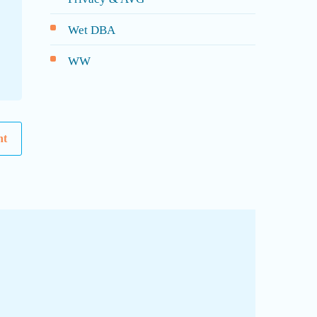
Wet DBA
WW
ht