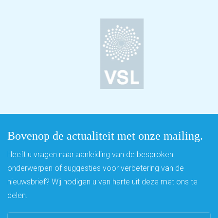
Bovenop de actualiteit met onze mailing.
Heeft u vragen naar aanleiding van de besproken
onderwerpen of suggesties voor verbetering van de
nieuwsbrief? Wij nodigen u van harte uit deze met ons te
delen.