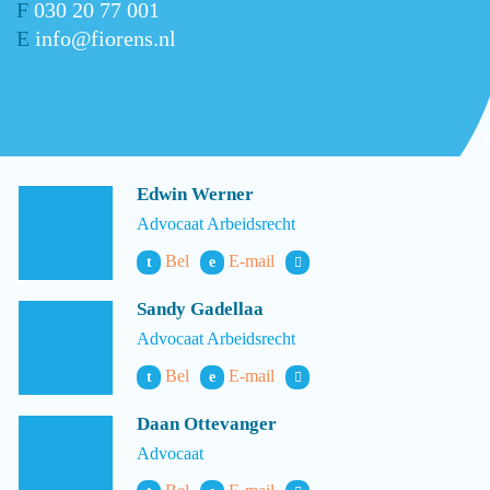
F
030 20 77 001
E
info@fiorens.nl
Edwin Werner
Advocaat Arbeidsrecht
Bel
E-mail
t
e
Sandy Gadellaa
Advocaat Arbeidsrecht
Bel
E-mail
t
e
Daan Ottevanger
Advocaat