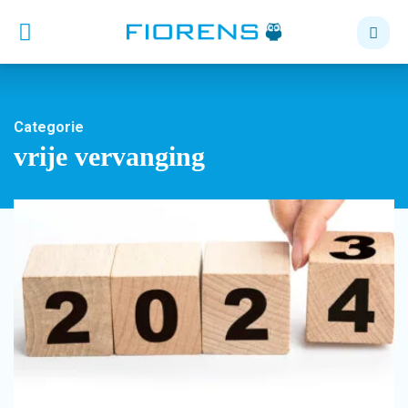
Categorie
vrije vervanging