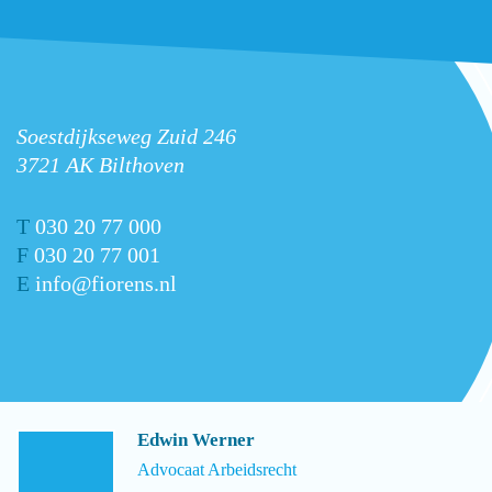
Soestdijkseweg Zuid 246
3721 AK Bilthoven
T
030 20 77 000
F
030 20 77 001
E
info@fiorens.nl
Edwin Werner
Advocaat Arbeidsrecht