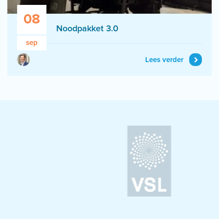
08
Noodpakket 3.0
sep
Lees verder