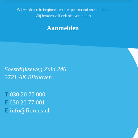
Wij versturen in beginsel een keer per maand onze mailing.
Wij houden zelf ook niet van spam.
Soestdijkseweg Zuid 246
3721 AK Bilthoven
T
030 20 77 000
F
030 20 77 001
E
info@fiorens.nl