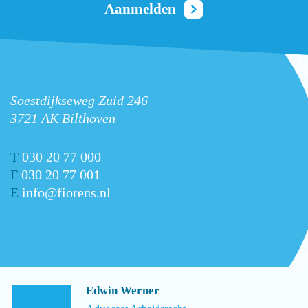
Soestdijkseweg Zuid 246
3721 AK Bilthoven
T
030 20 77 000
F
030 20 77 001
E
info@fiorens.nl
Edwin Werner