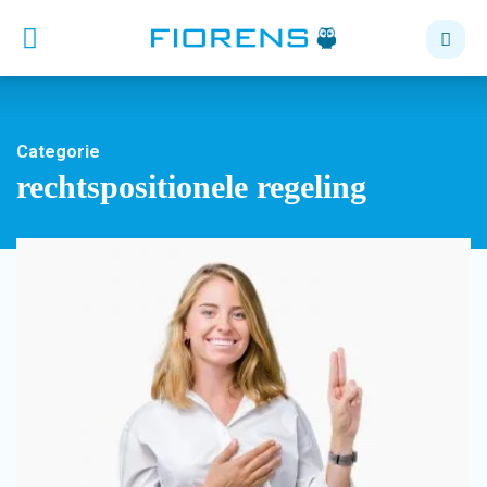
Categorie
rechtspositionele regeling