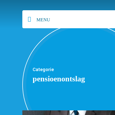
MENU
Categorie
pensioenontslag