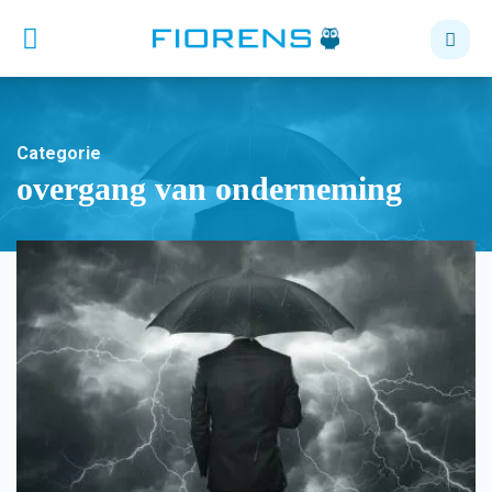
Categorie
overgang van onderneming