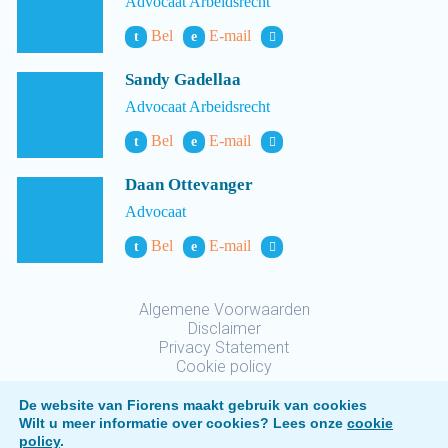
Advocaat Arbeidsrecht
Bel
E-mail
t
e
Sandy Gadellaa
Advocaat Arbeidsrecht
Bel
E-mail
t
e
Daan Ottevanger
Advocaat
Bel
E-mail
t
e
Algemene Voorwaarden
Disclaimer
Privacy Statement
Cookie policy
De website van Fiorens maakt gebruik van cookies
Wilt u meer informatie over cookies? Lees onze
cookie
policy
.