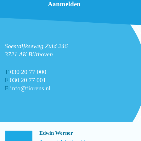
Soestdijkseweg Zuid 246
3721 AK Bilthoven
T
030 20 77 000
F
030 20 77 001
E
info@fiorens.nl
Edwin Werner