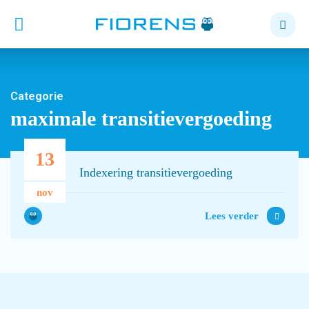
Categorie
maximale transitievergoeding
13
Indexering transitievergoeding
nov
Lees verder