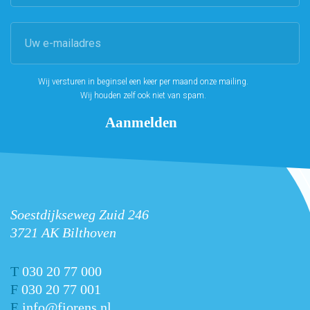
Wij versturen in beginsel een keer per maand onze mailing.
Wij houden zelf ook niet van spam.
Soestdijkseweg Zuid 246
3721 AK Bilthoven
T
030 20 77 000
F
030 20 77 001
E
info@fiorens.nl