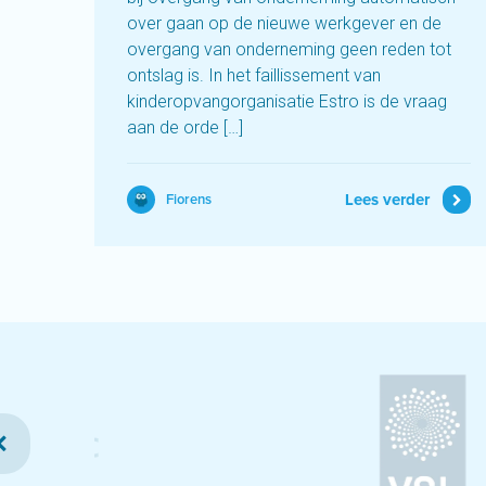
over gaan op de nieuwe werkgever en de
overgang van onderneming geen reden tot
ontslag is. In het faillissement van
kinderopvangorganisatie Estro is de vraag
aan de orde […]
Lees verder
Fiorens