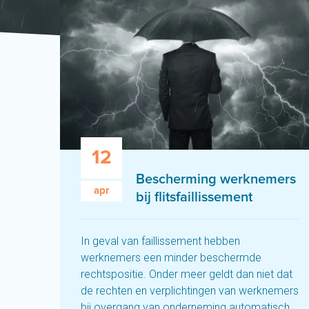
12
Bescherming werknemers
apr
bij flitsfaillissement
In geval van faillissement hebben
werknemers een minder beschermde
rechtspositie. Onder meer geldt dan niet dat
de rechten en verplichtingen van werknemers
bij overgang van onderneming automatisch