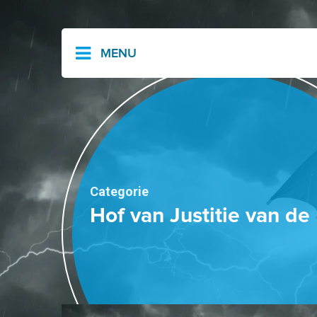
MENU
Categorie
Hof van Justitie van d