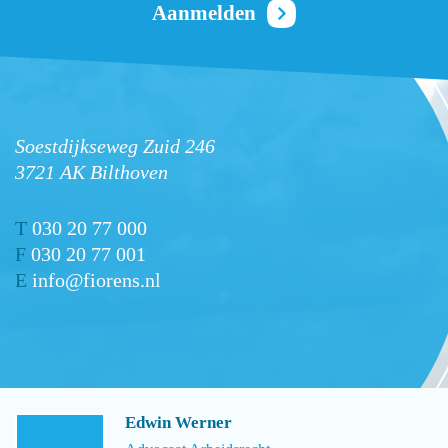
Soestdijkseweg Zuid 246
3721 AK Bilthoven
T
030 20 77 000
F
030 20 77 001
E
info@fiorens.nl
Edwin Werner