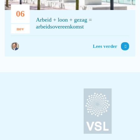
06
Arbeid + loon + gezag =
arbeidsovereenkomst
nov
Lees verder