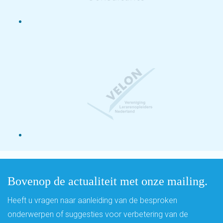
Bovenop de actualiteit met onze mailing.
Heeft u vragen naar aanleiding van de besproken
onderwerpen of suggesties voor verbetering van de