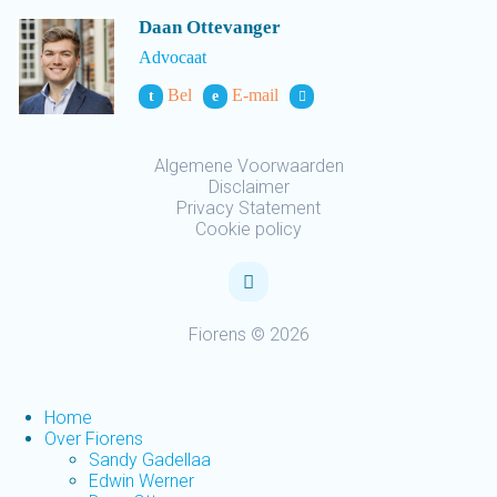
Daan Ottevanger
Advocaat
Bel
E-mail
t
e
Algemene Voorwaarden
Disclaimer
Privacy Statement
Cookie policy
Fiorens © 2026
Home
Over Fiorens
Sandy Gadellaa
Edwin Werner