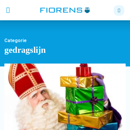
Categorie
gedragslijn