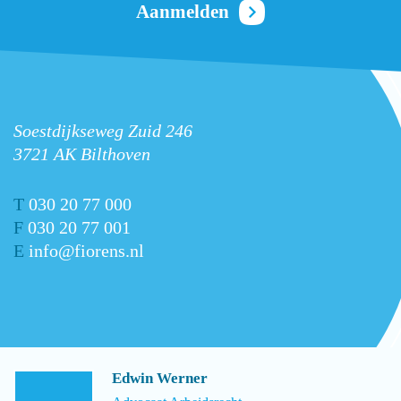
Soestdijkseweg Zuid 246
3721 AK Bilthoven
T
030 20 77 000
F
030 20 77 001
E
info@fiorens.nl
Edwin Werner