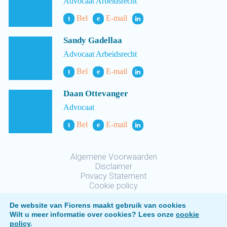
Advocaat Arbeidsrecht
Bel
E-mail
t
e
Sandy Gadellaa
Advocaat Arbeidsrecht
Bel
E-mail
t
e
Daan Ottevanger
Advocaat
Bel
E-mail
t
e
Algemene Voorwaarden
Disclaimer
Privacy Statement
Cookie policy
De website van Fiorens maakt gebruik van cookies
Wilt u meer informatie over cookies? Lees onze
cookie
policy
.