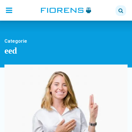
Categorie
eed