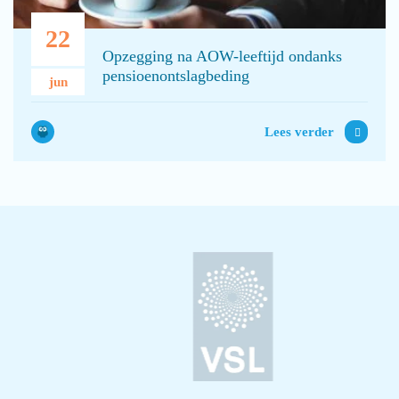
22
Opzegging na AOW-leeftijd ondanks
pensioenontslagbeding
jun
Lees verder