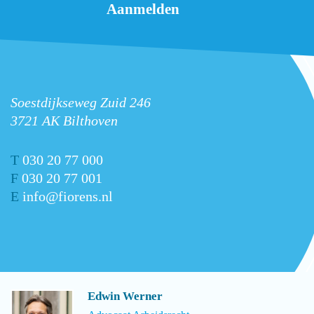
Soestdijkseweg Zuid 246
3721 AK Bilthoven
T
030 20 77 000
F
030 20 77 001
E
info@fiorens.nl
Edwin Werner