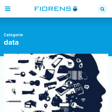
Categorie
data