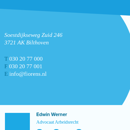
Soestdijkseweg Zuid 246
3721 AK Bilthoven
T
030 20 77 000
F
030 20 77 001
E
info@fiorens.nl
Edwin Werner
Advocaat Arbeidsrecht