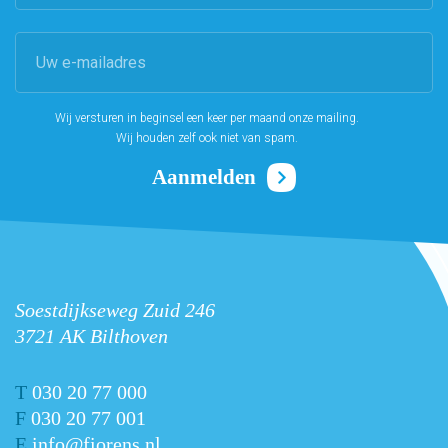
Wij versturen in beginsel een keer per maand onze mailing.
Wij houden zelf ook niet van spam.
Soestdijkseweg Zuid 246
3721 AK Bilthoven
T
030 20 77 000
F
030 20 77 001
E
info@fiorens.nl