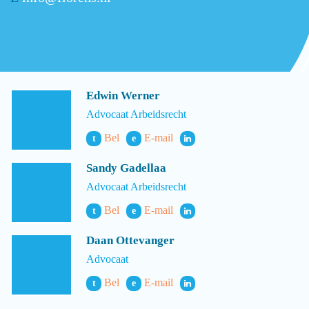
Edwin Werner
Advocaat Arbeidsrecht
Bel
E-mail
t
e
Sandy Gadellaa
Advocaat Arbeidsrecht
Bel
E-mail
t
e
Daan Ottevanger
Advocaat
Bel
E-mail
t
e