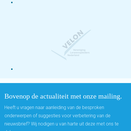
Bovenop de actualiteit met onze mailing.
Heeft u vragen naar aanleiding van de besproken
onderwerpen of suggesties voor verbetering van de
nieuwsbrief? Wij nodigen u van harte uit deze met ons te