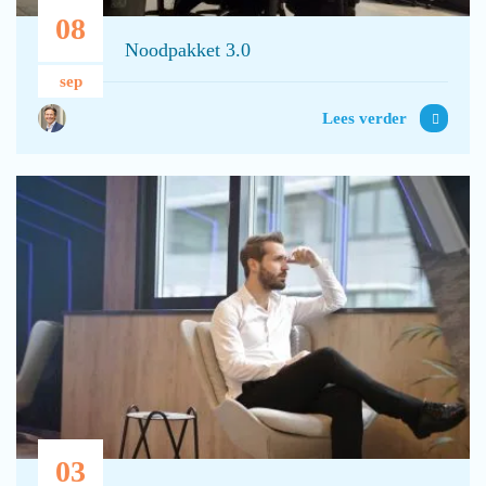
08
Noodpakket 3.0
sep
Lees verder
03