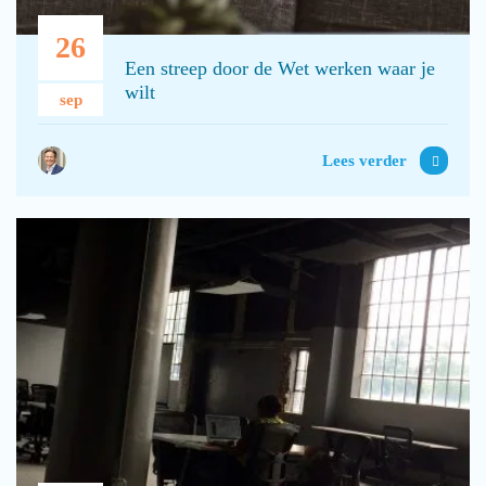
26
Een streep door de Wet werken waar je
wilt
sep
Lees verder