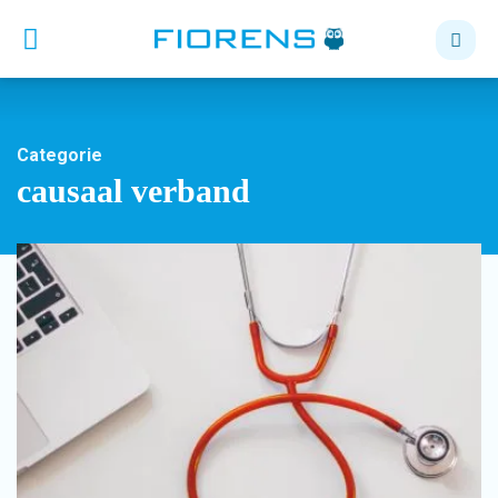
Categorie
causaal verband