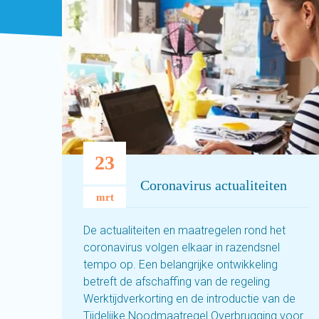
23
Coronavirus actualiteiten
mrt
De actualiteiten en maatregelen rond het
coronavirus volgen elkaar in razendsnel
tempo op. Een belangrijke ontwikkeling
betreft de afschaffing van de regeling
Werktijdverkorting en de introductie van de
Tijdelijke Noodmaatregel Overbrugging voor