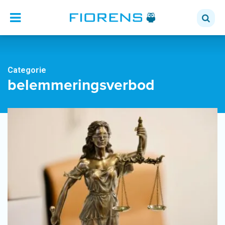
Categorie
belemmeringsverbod