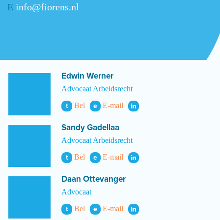
E
info@fiorens.nl
Edwin Werner
Advocaat Arbeidsrecht
Bel
E-mail
t
e
Sandy Gadellaa
Advocaat Arbeidsrecht
Bel
E-mail
t
e
Daan Ottevanger
Advocaat
Bel
E-mail
t
e