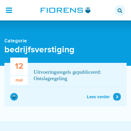
Categorie
bedrijfsverstiging
12
Uitvoeringsregels gepubliceerd:
Ontslagregeling
mei
Lees verder