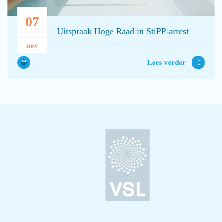
07
Uitspraak Hoge Raad in StiPP-arrest
nov
Lees verder