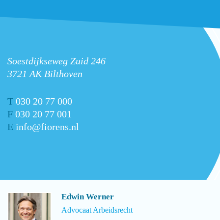
Soestdijkseweg Zuid 246
3721 AK Bilthoven
T
030 20 77 000
F
030 20 77 001
E
info@fiorens.nl
Edwin Werner
Advocaat Arbeidsrecht