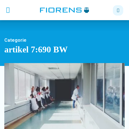
Categorie
artikel 7:690 BW