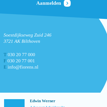
Soestdijkseweg Zuid 246
3721 AK Bilthoven
T
030 20 77 000
F
030 20 77 001
E
info@fiorens.nl
Edwin Werner