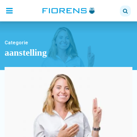
Categorie
aanstelling