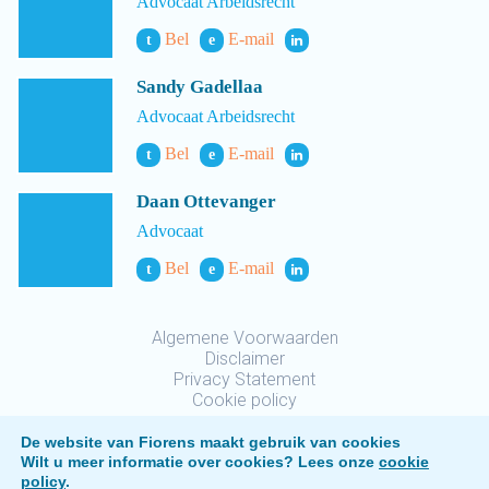
Advocaat Arbeidsrecht
Bel
E-mail
t
e
Sandy Gadellaa
Advocaat Arbeidsrecht
Bel
E-mail
t
e
Daan Ottevanger
Advocaat
Bel
E-mail
t
e
Algemene Voorwaarden
Disclaimer
Privacy Statement
Cookie policy
De website van Fiorens maakt gebruik van cookies
Wilt u meer informatie over cookies? Lees onze
cookie
policy
.