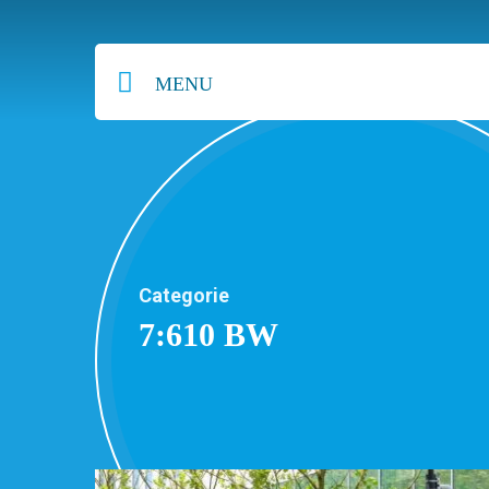
MENU
Categorie
7:610 BW