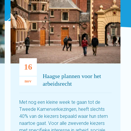
16
Haagse plannen voor het
nov
arbeidsrecht
Met nog een kleine week te gaan tot de
Tweede Kamerverkiezingen, heeft slechts
40% van de kiezers bepaald waar hun stem
naartoe gaat. Voor alle zwevende kiezers
met specifieke interesse in arbeid, sociale